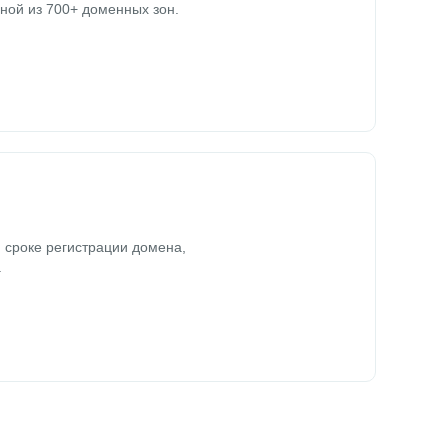
ной из 700+ доменных зон.
 сроке регистрации домена,
.