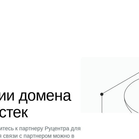
ции домена
истек
итесь к партнеру Руцентра для
я связи с партнером можно в