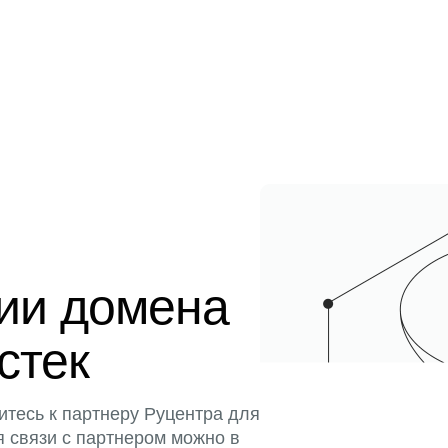
ции домена
истек
итесь к партнеру Руцентра для
я связи с партнером можно в