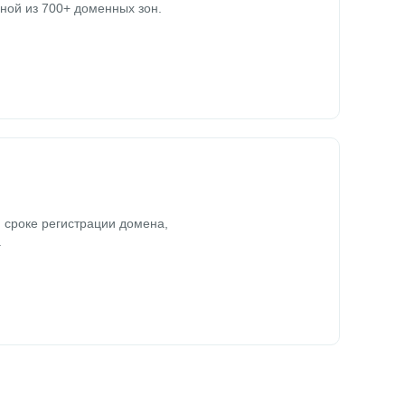
ной из 700+ доменных зон.
 сроке регистрации домена,
.