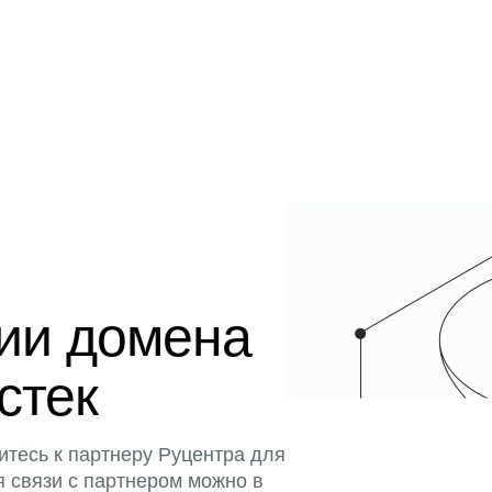
ции домена
истек
итесь к партнеру Руцентра для
я связи с партнером можно в