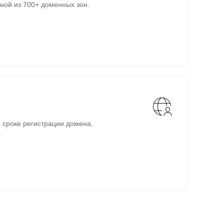
ной из 700+ доменных зон.
 сроке регистрации домена,
.