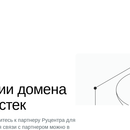
ции домена
истек
итесь к партнеру Руцентра для
я связи с партнером можно в