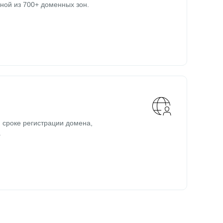
ной из 700+ доменных зон.
 сроке регистрации домена,
.