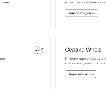
й цене
может быть свободно в од
Подобрать домен
Сервис Whois
ция
Информация о возрасте и
контакты администратора
Перейти в Whois