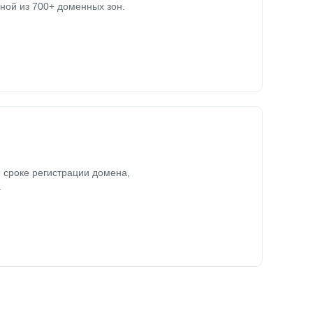
ной из 700+ доменных зон.
 сроке регистрации домена,
.