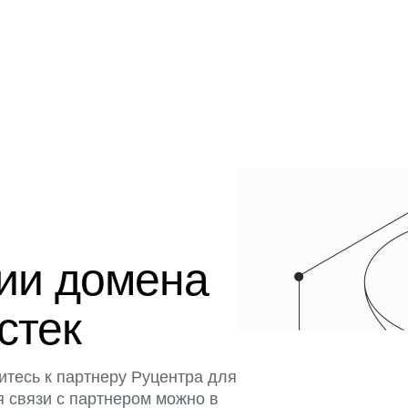
ции домена
истек
итесь к партнеру Руцентра для
я связи с партнером можно в