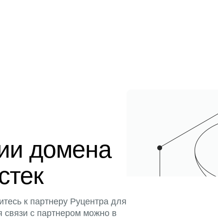
ции домена
истек
итесь к партнеру Руцентра для
я связи с партнером можно в