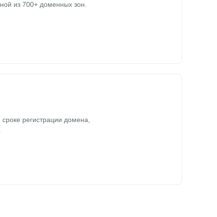
ной из 700+ доменных зон.
 сроке регистрации домена,
.