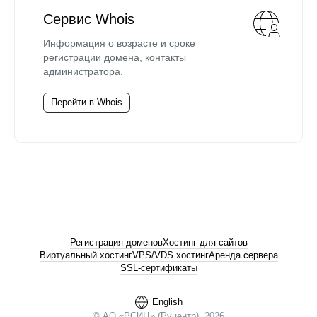
Сервис Whois
Информация о возрасте и сроке
регистрации домена, контакты
администратора.
Перейти в Whois
Регистрация доменов
Хостинг для сайтов
Виртуальный хостинг
VPS/VDS хостинг
Аренда сервера
SSL-сертификаты
English
© АО «РСИЦ» (Руцентр), 2026