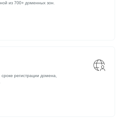
ной из 700+ доменных зон.
 сроке регистрации домена,
.