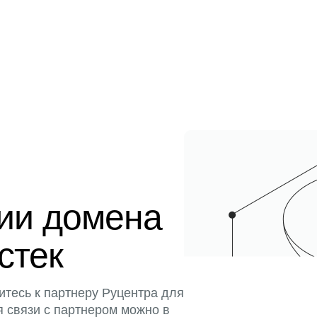
ции домена
истек
итесь к партнеру Руцентра для
я связи с партнером можно в