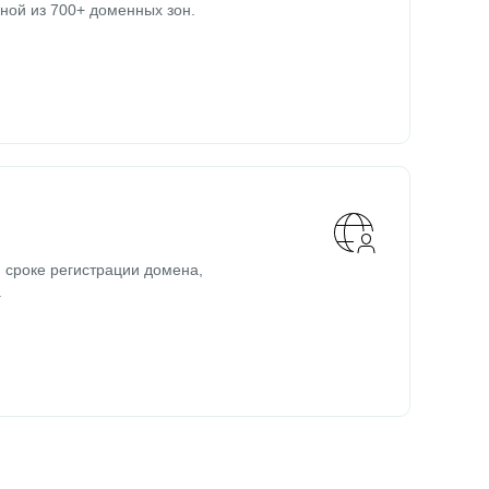
ной из 700+ доменных зон.
 сроке регистрации домена,
.