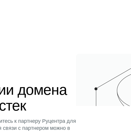
ции домена
истек
итесь к партнеру Руцентра для
я связи с партнером можно в