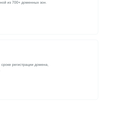
ной из 700+ доменных зон.
 сроке регистрации домена,
.