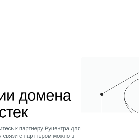
ции домена
истек
итесь к партнеру Руцентра для
я связи с партнером можно в