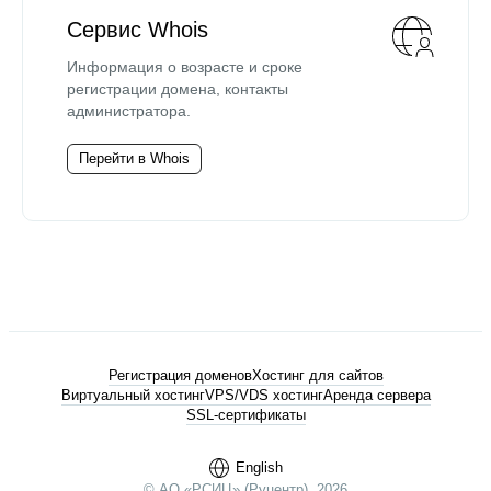
Сервис Whois
Информация о возрасте и сроке
регистрации домена, контакты
администратора.
Перейти в Whois
Регистрация доменов
Хостинг для сайтов
Виртуальный хостинг
VPS/VDS хостинг
Аренда сервера
SSL-сертификаты
English
© АО «РСИЦ» (Руцентр), 2026