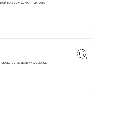
ной из 700+ доменных зон.
 сроке регистрации домена,
.