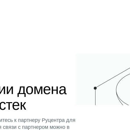
ции домена
истек
итесь к партнеру Руцентра для
я связи с партнером можно в