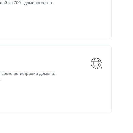
ной из 700+ доменных зон.
 сроке регистрации домена,
.