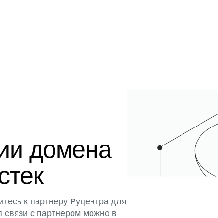
ции домена
истек
итесь к партнеру Руцентра для
я связи с партнером можно в