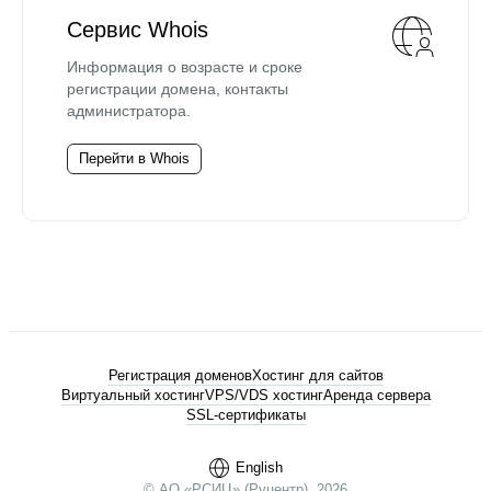
Сервис Whois
Информация о возрасте и сроке
регистрации домена, контакты
администратора.
Перейти в Whois
Регистрация доменов
Хостинг для сайтов
Виртуальный хостинг
VPS/VDS хостинг
Аренда сервера
SSL-сертификаты
English
© АО «РСИЦ» (Руцентр), 2026