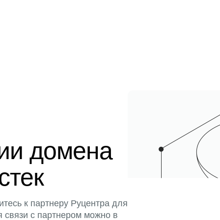
ции домена
истек
итесь к партнеру Руцентра для
я связи с партнером можно в