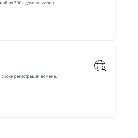
ной из 700+ доменных зон.
 сроке регистрации домена,
.