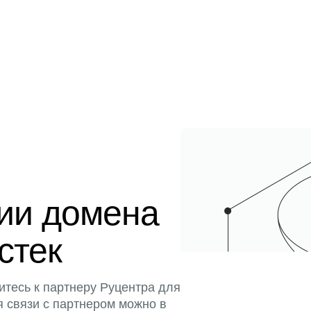
ции домена
истек
итесь к партнеру Руцентра для
я связи с партнером можно в