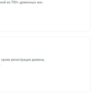
ной из 700+ доменных зон.
 сроке регистрации домена,
.