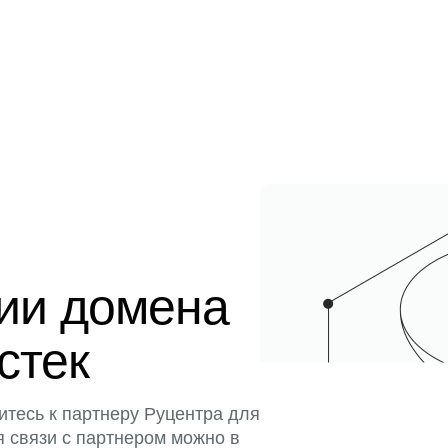
ции домена
истек
итесь к партнеру Руцентра для
я связи с партнером можно в