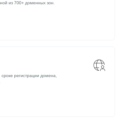
ной из 700+ доменных зон.
 сроке регистрации домена,
.