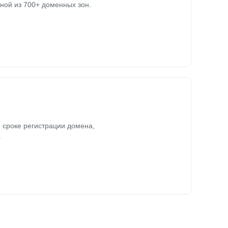
ной из 700+ доменных зон.
 сроке регистрации домена,
.