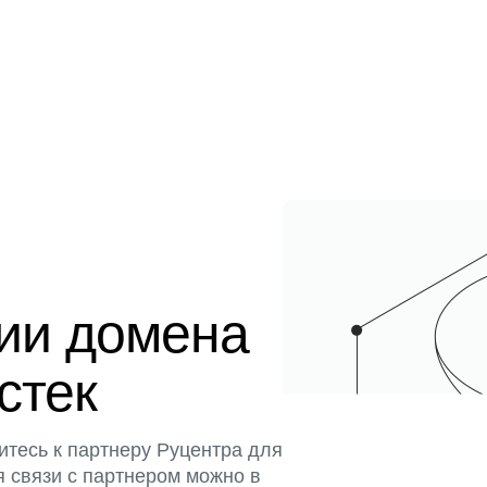
ции домена
истек
итесь к партнеру Руцентра для
я связи с партнером можно в