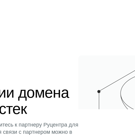
ции домена
истек
итесь к партнеру Руцентра для
я связи с партнером можно в