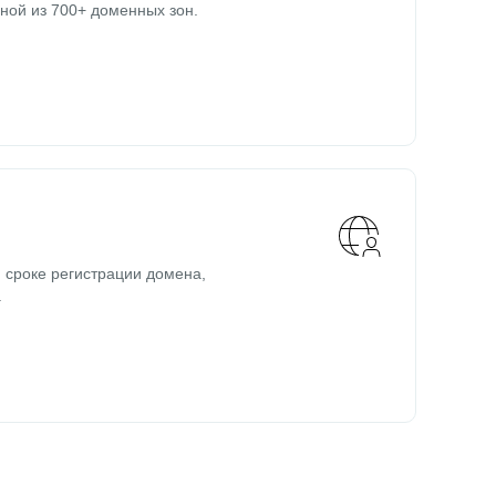
ной из 700+ доменных зон.
 сроке регистрации домена,
.