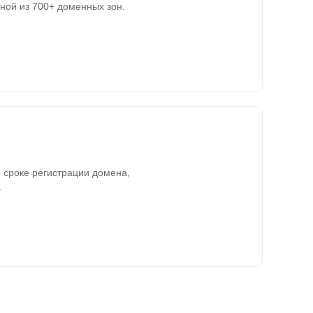
ной из 700+ доменных зон.
 сроке регистрации домена,
.