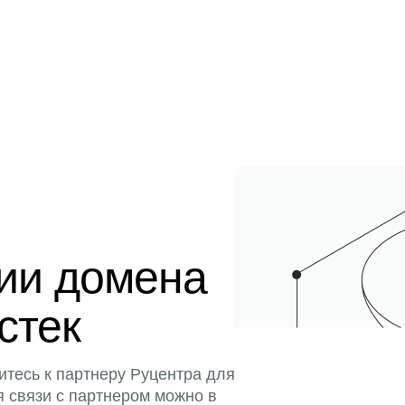
ции домена
истек
итесь к партнеру Руцентра для
я связи с партнером можно в