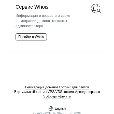
Сервис Whois
Информация о возрасте и сроке
регистрации домена, контакты
администратора.
Перейти в Whois
Регистрация доменов
Хостинг для сайтов
Виртуальный хостинг
VPS/VDS хостинг
Аренда сервера
SSL-сертификаты
English
© АО «РСИЦ» (Руцентр), 2026