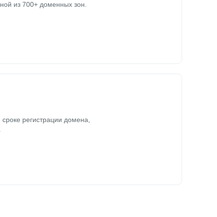
ной из 700+ доменных зон.
 сроке регистрации домена,
.