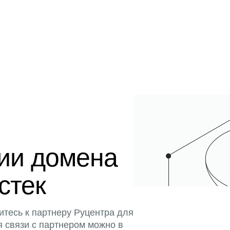
ции домена
истек
итесь к партнеру Руцентра для
я связи с партнером можно в