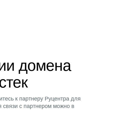
ции домена
истек
итесь к партнеру Руцентра для
я связи с партнером можно в