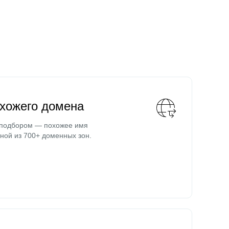
охожего домена
 подбором — похожее имя
ной из 700+ доменных зон.