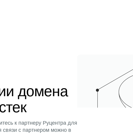
ции домена
истек
итесь к партнеру Руцентра для
я связи с партнером можно в