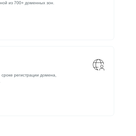
ной из 700+ доменных зон.
 сроке регистрации домена,
.