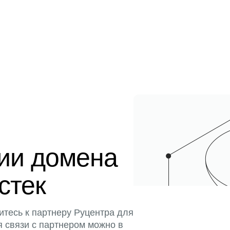
ции домена
истек
итесь к партнеру Руцентра для
я связи с партнером можно в