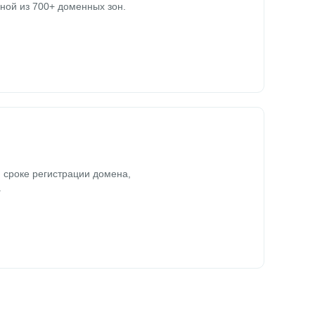
ной из 700+ доменных зон.
 сроке регистрации домена,
.