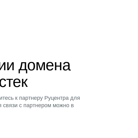
ции домена
истек
итесь к партнеру Руцентра для
я связи с партнером можно в