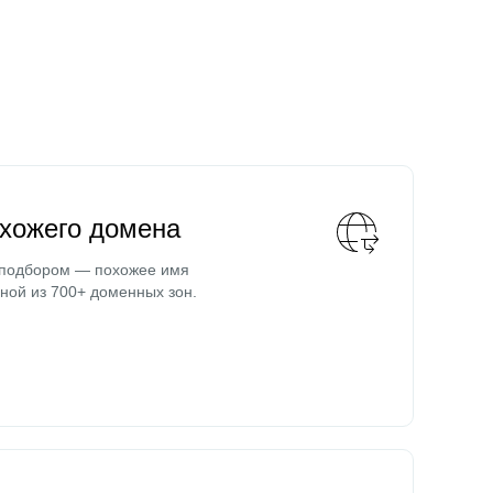
охожего домена
 подбором — похожее имя
ной из 700+ доменных зон.