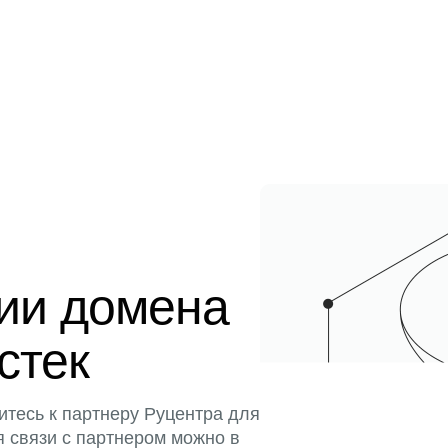
ции домена
истек
итесь к партнеру Руцентра для
я связи с партнером можно в