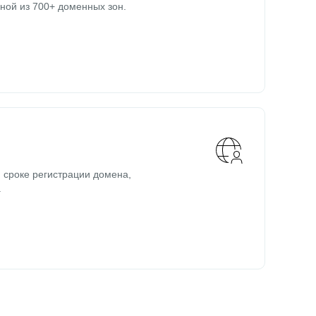
ной из 700+ доменных зон.
 сроке регистрации домена,
.