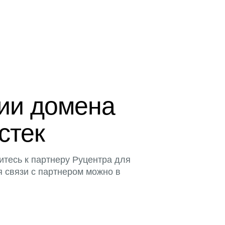
ции домена
истек
итесь к партнеру Руцентра для
я связи с партнером можно в