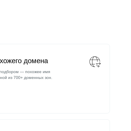
охожего домена
 подбором — похожее имя
ной из 700+ доменных зон.