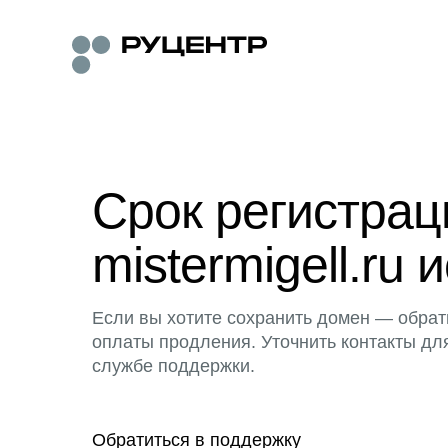
Срок регистра
mistermigell.ru 
Если вы хотите сохранить домен — обрат
оплаты продления. Уточнить контакты дл
службе поддержки.
Обратиться в поддержку