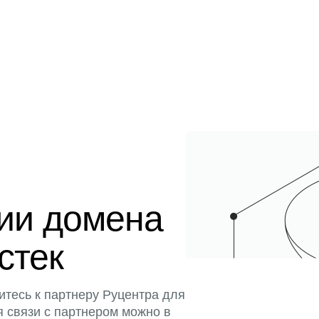
ции домена
истек
итесь к партнеру Руцентра для
я связи с партнером можно в