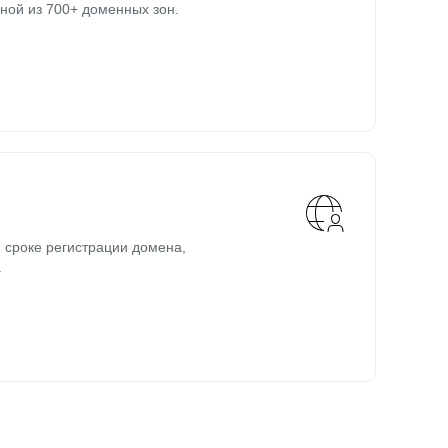
ной из 700+ доменных зон.
 сроке регистрации домена,
.