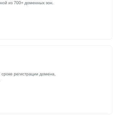
ной из 700+ доменных зон.
 сроке регистрации домена,
.