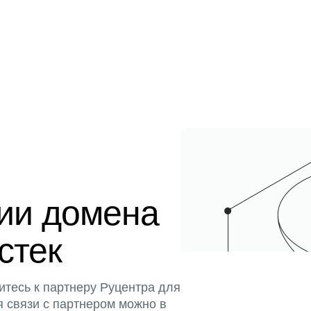
ции домена
истек
итесь к партнеру Руцентра для
я связи с партнером можно в