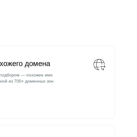
охожего домена
 подбором — похожее имя
ной из 700+ доменных зон.