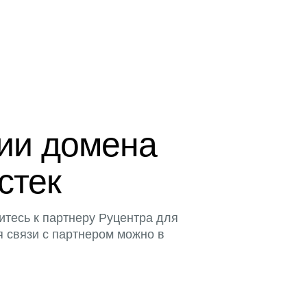
ции домена
истек
итесь к партнеру Руцентра для
я связи с партнером можно в