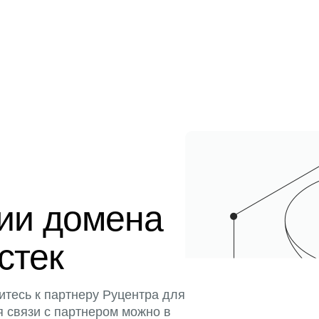
ции домена
истек
итесь к партнеру Руцентра для
я связи с партнером можно в