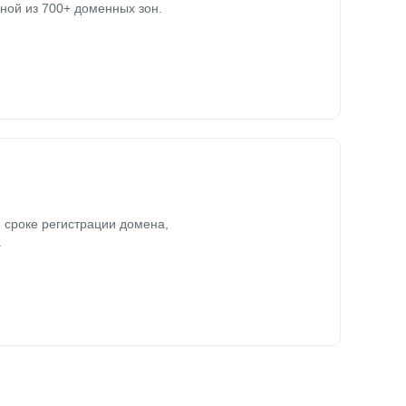
ной из 700+ доменных зон.
 сроке регистрации домена,
.