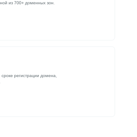
ной из 700+ доменных зон.
 сроке регистрации домена,
.