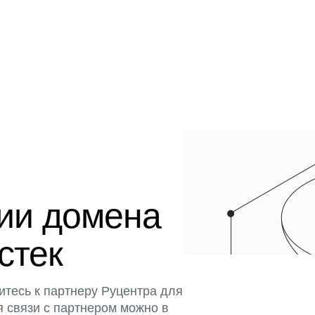
ции домена
истек
итесь к партнеру Руцентра для
я связи с партнером можно в