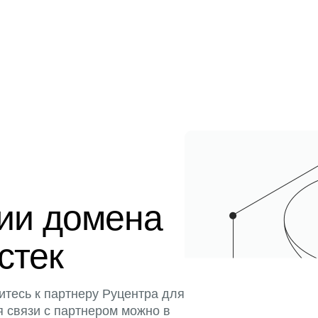
ции домена
истек
итесь к партнеру Руцентра для
я связи с партнером можно в