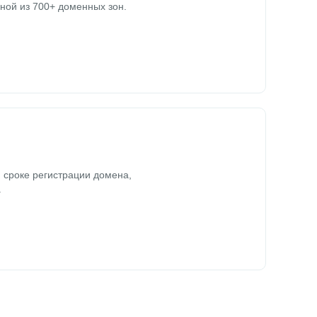
ной из 700+ доменных зон.
 сроке регистрации домена,
.