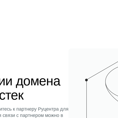
ции домена
истек
итесь к партнеру Руцентра для
я связи с партнером можно в