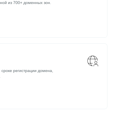
ной из 700+ доменных зон.
 сроке регистрации домена,
.